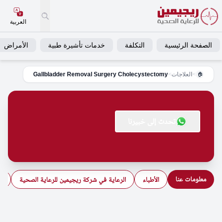
العربية
الصفحة الرئيسية
التكلفة
خدمات تأشيرة طبية
الأمراض
>
العلاجات
>
Gallbladder Removal Surgery Cholecystectomy
🏠
تحدث إلى خبيرنا
معلومات عنا
الأطباء
الرعاية في شركة ريجيمين للرعاية الصحية
ال