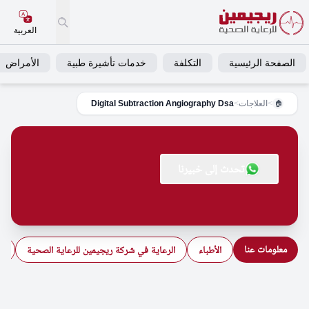
العربية
الصفحة الرئيسية
التكلفة
خدمات تأشيرة طبية
الأمراض
>
العلاجات
>
Digital Subtraction Angiography Dsa
🏠
تحدث إلى خبيرنا
معلومات عنا
الأطباء
الرعاية في شركة ريجيمين للرعاية الصحية
ال