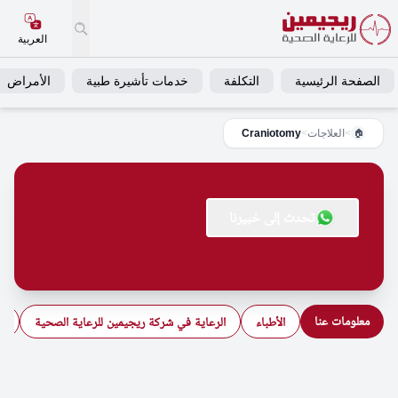
العربية
الصفحة الرئيسية
التكلفة
خدمات تأشيرة طبية
الأمراض
>
العلاجات
>
Craniotomy
🏠
تحدث إلى خبيرنا
معلومات عنا
الأطباء
الرعاية في شركة ريجيمين للرعاية الصحية
ال