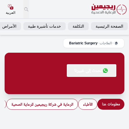
العربية
الصفحة الرئيسية
التكلفة
خدمات تأشيرة طبية
الأمراض
>
العلاجات
>
Bariatric Surgery
🏠
تحدث إلى خبيرنا
معلومات عنا
الأطباء
الرعاية في شركة ريجيمين للرعاية الصحية
ال