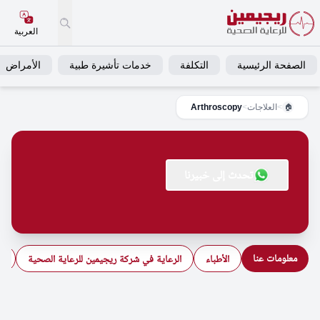
العربية
الصفحة الرئيسية
التكلفة
خدمات تأشيرة طبية
الأمراض
>
العلاجات
>
Arthroscopy
🏠
تحدث إلى خبيرنا
معلومات عنا
الأطباء
الرعاية في شركة ريجيمين للرعاية الصحية
ال