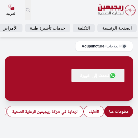
العربية
الصفحة الرئيسية
التكلفة
خدمات تأشيرة طبية
الأمراض
>
العلاجات
>
Acupuncture
🏠
تحدث إلى خبيرنا
معلومات عنا
الأطباء
الرعاية في شركة ريجيمين للرعاية الصحية
ال