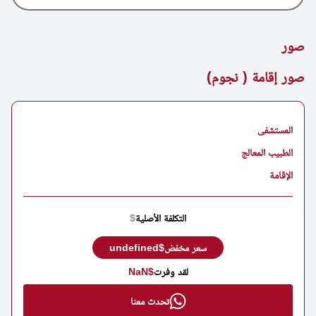
صور
صور إقامة ( نجوم)
المستشفى
الطبيب المعالج
الإقامة
التكلفة الأصلية
$
سعر مخفض
$undefined
لقد وفرت
$NaN
تحدث معنا