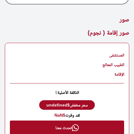
صور
صور إقامة ( نجوم)
المستشفى
الطبيب المعالج
الإقامة
التكلفة الأصلية
$
سعر مخفض
$undefined
لقد وفرت
$NaN
تحدث معنا