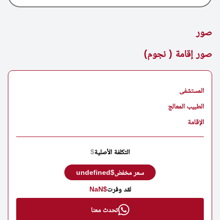
صور
صور إقامة ( نجوم)
المستشفى
الطبيب المعالج
الإقامة
التكلفة الأصلية
$
سعر مخفض
$undefined
لقد وفرت
$NaN
تحدث معنا