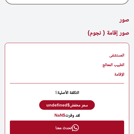
صور
صور إقامة ( نجوم)
المستشفى
الطبيب المعالج
الإقامة
التكلفة الأصلية
$
سعر مخفض
$undefined
لقد وفرت
$NaN
تحدث معنا