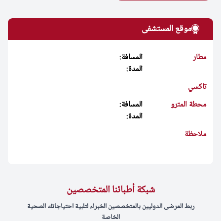
موقع المستشفى
مطار
المسافة:
المدة:
تاكسي
محطة المترو
المسافة:
المدة:
ملاحظة
شبكة أطبائنا المتخصصين
ربط المرضى الدوليين بالمتخصصين الخبراء لتلبية احتياجاتك الصحية
الخاصة