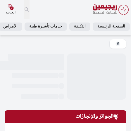
العربية
فحة الرئيسية
التكلفة
خدمات تأشيرة طبية
الأمراض
خد
🏠
الجوائز والإنجازات