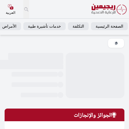
العربية
فحة الرئيسية
التكلفة
خدمات تأشيرة طبية
الأمراض
خ
🏠
الجوائز والإنجازات