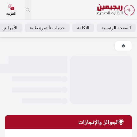
العربية
فحة الرئيسية
التكلفة
خدمات تأشيرة طبية
الأمراض
خ
🏠
الجوائز والإنجازات