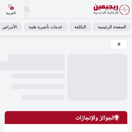
العربية
فحة الرئيسية
التكلفة
خدمات تأشيرة طبية
الأمراض
خ
🏠
الجوائز والإنجازات