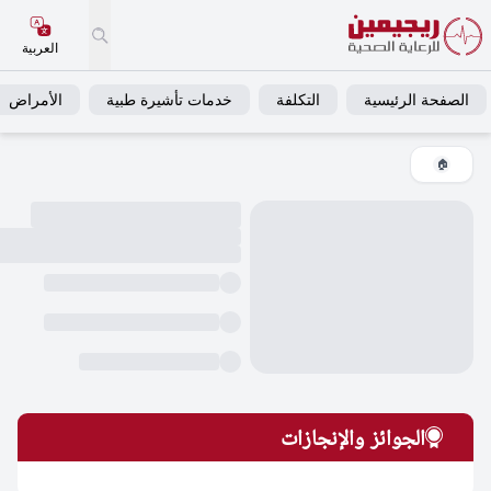
العربية
فحة الرئيسية
التكلفة
خدمات تأشيرة طبية
الأمراض
خ
🏠
الجوائز والإنجازات