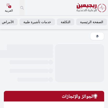
العربية
فحة الرئيسية
التكلفة
خدمات تأشيرة طبية
الأمراض
خ
🏠
الجوائز والإنجازات