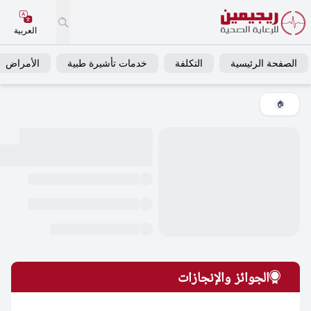
العربية
فحة الرئيسية
التكلفة
خدمات تأشيرة طبية
الأمراض
خ
🏠
الجوائز والإنجازات