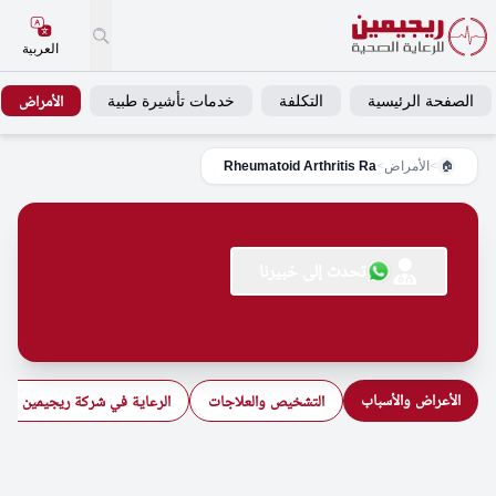
العربية
الصفحة الرئيسية
التكلفة
خدمات تأشيرة طبية
الأمراض
>
الأمراض
>
Rheumatoid Arthritis Ra
🏠
تحدث إلى خبيرنا
الأعراض والأسباب
التشخيص والعلاجات
الرعاية في شركة ريجيمين للرع