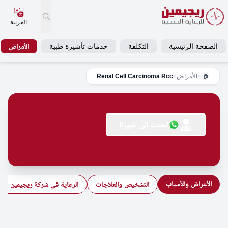
العربية
الصفحة الرئيسية
التكلفة
خدمات تأشيرة طبية
الأمراض
>
الأمراض
>
Renal Cell Carcinoma Rcc
🏠
تحدث إلى خبيرنا
الأعراض والأسباب
التشخيص والعلاجات
الرعاية في شركة ريجيمين للرع