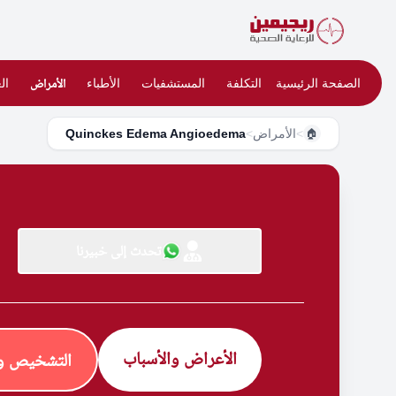
الصفحة الرئيسية
التكلفة
المستشفيات
الأطباء
الأمراض
ال
>
الأمراض
>
Quinckes Edema Angioedema
🏠
تحدث إلى خبيرنا
الأعراض والأسباب
التشخيص وا