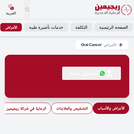
العربية
الصفحة الرئيسية
التكلفة
خدمات تأشيرة طبية
الأمراض
>
الأمراض
>
Oral Cancer
🏠
تحدث إلى خبيرنا
الأعراض والأسباب
التشخيص والعلاجات
الرعاية في شركة ريجيمين للرع