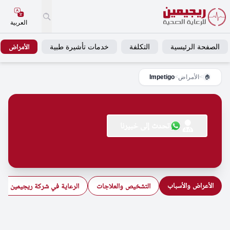
العربية
الصفحة الرئيسية
التكلفة
خدمات تأشيرة طبية
الأمراض
>
الأمراض
>
Impetigo
🏠
تحدث إلى خبيرنا
الأعراض والأسباب
التشخيص والعلاجات
الرعاية في شركة ريجيمين للرع