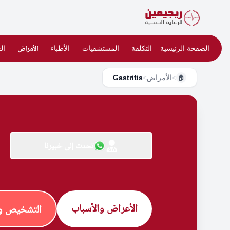
الصفحة الرئيسية
التكلفة
المستشفيات
الأطباء
الأمراض
ال
>
الأمراض
>
Gastritis
🏠
تحدث إلى خبيرنا
الأعراض والأسباب
التشخيص وا