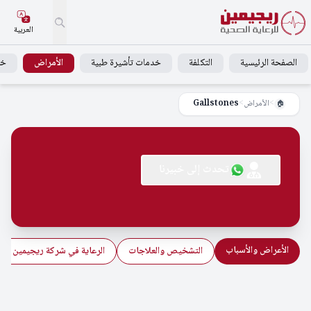
العربية
الصفحة الرئيسية
التكلفة
خدمات تأشيرة طبية
الأمراض
خد
>
الأمراض
>
Gallstones
🏠
تحدث إلى خبيرنا
الأعراض والأسباب
التشخيص والعلاجات
الرعاية في شركة ريجيمين للرع