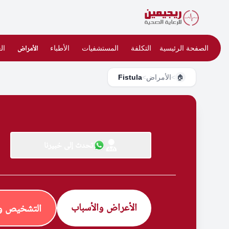
الصفحة الرئيسية
التكلفة
المستشفيات
الأطباء
الأمراض
ال
>
الأمراض
>
Fistula
🏠
تحدث إلى خبيرنا
الأعراض والأسباب
التشخيص وا