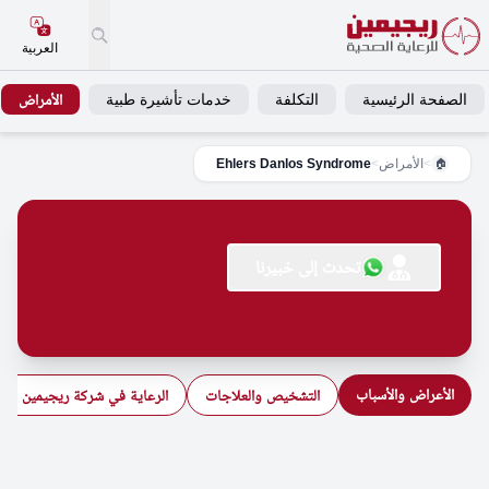
العربية
الصفحة الرئيسية
التكلفة
خدمات تأشيرة طبية
الأمراض
>
الأمراض
>
Ehlers Danlos Syndrome
🏠
تحدث إلى خبيرنا
الأعراض والأسباب
التشخيص والعلاجات
الرعاية في شركة ريجيمين للرع