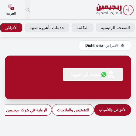
العربية
الصفحة الرئيسية
التكلفة
خدمات تأشيرة طبية
الأمراض
>
الأمراض
>
Diphtheria
🏠
تحدث إلى خبيرنا
الأعراض والأسباب
التشخيص والعلاجات
الرعاية في شركة ريجيمين للرع