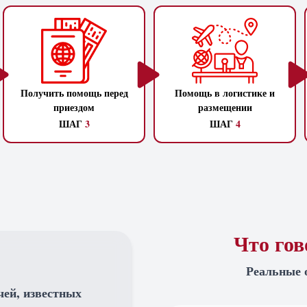
Получить помощь перед
Помощь в логистике и
приездом
размещении
ШАГ
3
ШАГ
4
Что го
Реальные 
чей, известных