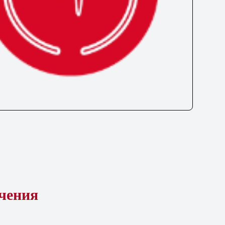
ечения