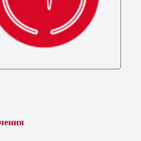
ечения