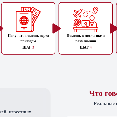
Получить помощь перед
Помощь в логистике и
приездом
размещении
ШАГ
3
ШАГ
4
Что го
Реальные 
чей, известных