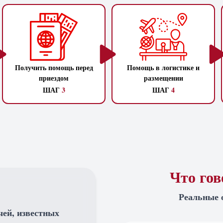
Получить помощь перед
Помощь в логистике и
приездом
размещении
ШАГ
3
ШАГ
4
Что го
Реальные 
чей, известных