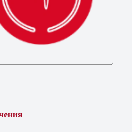
ечения