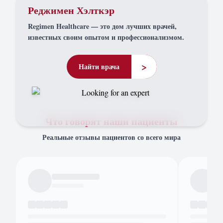
Реджимен Хэлткэр
Regimen Healthcare — это дом лучших врачей,
известных своим опытом и профессионализмом.
>
Найти врача
Что говорят наши пациенты
Реальные отзывы пациентов со всего мира