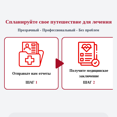
Спланируйте свое путешествие для лечения
Прозрачный - Профессиональный - Без проблем
Получите медицинское
Отправьте нам отчеты
заключение
ШАГ
1
ШАГ
2