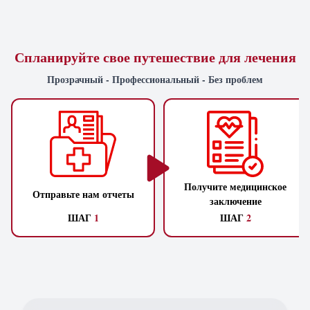
Спланируйте свое путешествие для лечения
Прозрачный - Профессиональный - Без проблем
Получите медицинское
Отправьте нам отчеты
заключение
ШАГ
1
ШАГ
2