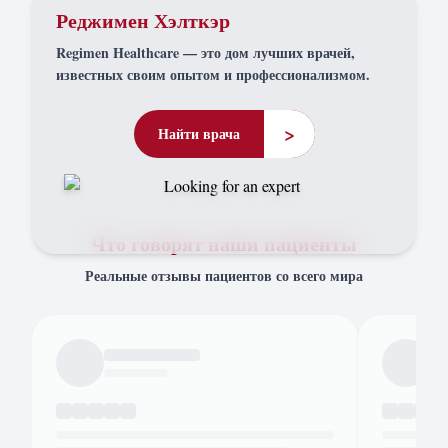
Реджимен Хэлткэр
Regimen Healthcare — это дом лучших врачей,
известных своим опытом и профессионализмом.
>
Найти врача
Что говорят наши пациенты
Реальные отзывы пациентов со всего мира