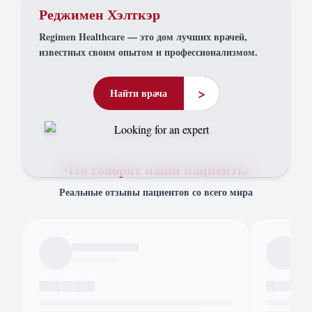
Реджимен Хэлткэр
Regimen Healthcare — это дом лучших врачей,
известных своим опытом и профессионализмом.
>
Найти врача
Что говорят наши пациенты
Реальные отзывы пациентов со всего мира