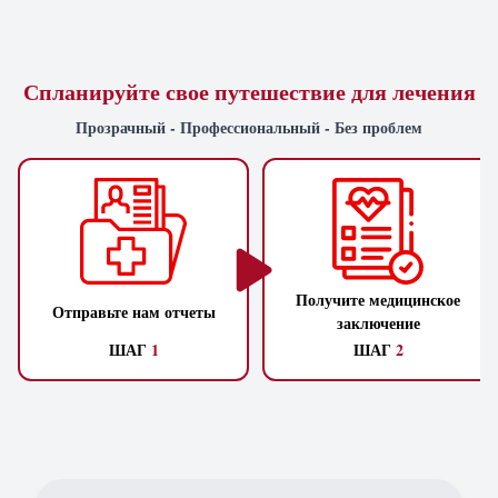
Спланируйте свое путешествие для лечения
Прозрачный - Профессиональный - Без проблем
Получите медицинское
Отправьте нам отчеты
заключение
ШАГ
1
ШАГ
2