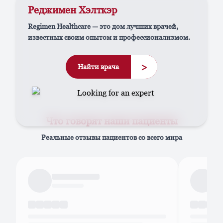
Реджимен Хэлткэр
Regimen Healthcare — это дом лучших врачей,
известных своим опытом и профессионализмом.
>
Найти врача
Что говорят наши пациенты
Реальные отзывы пациентов со всего мира