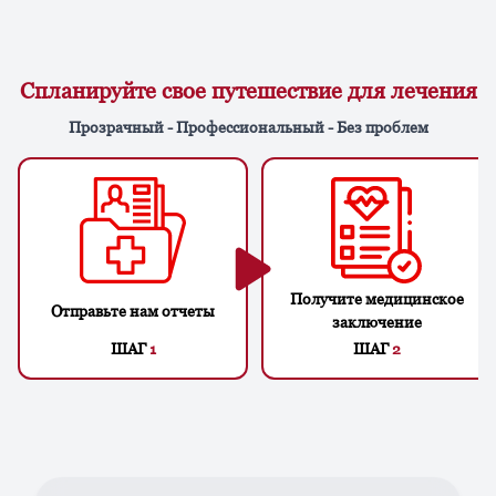
Спланируйте свое путешествие для лечения
Прозрачный - Профессиональный - Без проблем
Получите медицинское
Отправьте нам отчеты
заключение
ШАГ
1
ШАГ
2