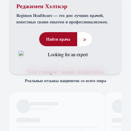
Реджимен Хэлткэр
Regimen Healthcare — это дом лучших врачей,
известных своим опытом и профессионализмом.
>
Найти врача
Что говорят наши пациенты
Реальные отзывы пациентов со всего мира