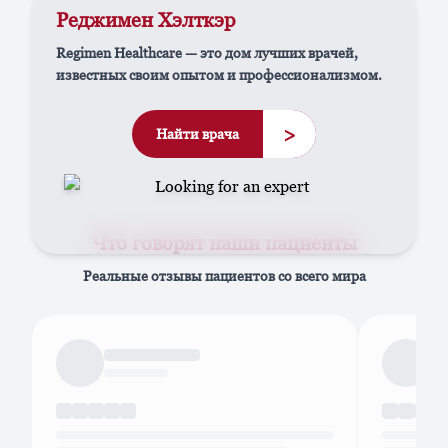
Реджимен Хэлткэр
Regimen Healthcare — это дом лучших врачей,
известных своим опытом и профессионализмом.
>
Найти врача
Что говорят наши пациенты
Реальные отзывы пациентов со всего мира