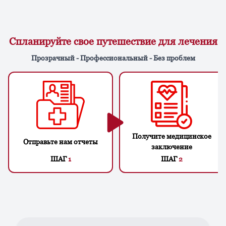
Спланируйте свое путешествие для лечения
Прозрачный - Профессиональный - Без проблем
Получите медицинское
Отправьте нам отчеты
заключение
ШАГ
1
ШАГ
2