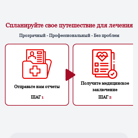
Спланируйте свое путешествие для лечения
Прозрачный - Профессиональный - Без проблем
Получите медицинское
Отправьте нам отчеты
заключение
ШАГ
1
ШАГ
2