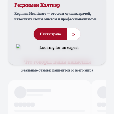
Реджимен Хэлткэр
Regimen Healthcare — это дом лучших врачей,
известных своим опытом и профессионализмом.
>
Найти врача
Что говорят наши пациенты
Реальные отзывы пациентов со всего мира