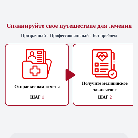
Спланируйте свое путешествие для лечения
Прозрачный - Профессиональный - Без проблем
Получите медицинское
Отправьте нам отчеты
заключение
ШАГ
1
ШАГ
2