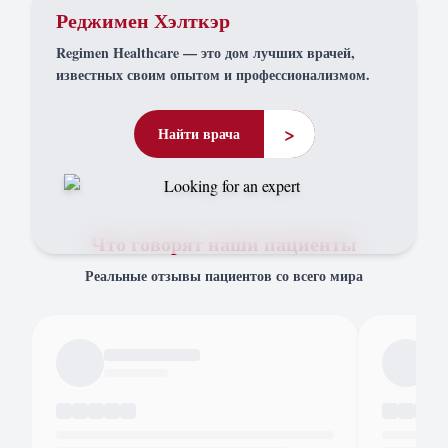
Реджимен Хэлткэр
Regimen Healthcare — это дом лучших врачей,
известных своим опытом и профессионализмом.
>
Найти врача
Что говорят наши пациенты
Реальные отзывы пациентов со всего мира