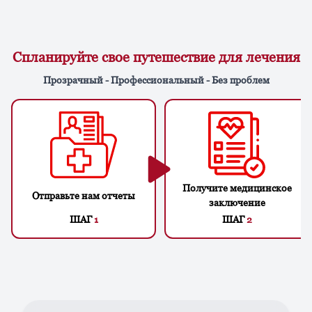
Спланируйте свое путешествие для лечения
Прозрачный - Профессиональный - Без проблем
Получите медицинское
Отправьте нам отчеты
заключение
ШАГ
1
ШАГ
2