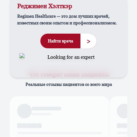
Реджимен Хэлткэр
Regimen Healthcare — это дом лучших врачей,
известных своим опытом и профессионализмом.
>
Найти врача
Что говорят наши пациенты
Реальные отзывы пациентов со всего мира