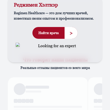
Реджимен Хэлткэр
Regimen Healthcare — это дом лучших врачей,
известных своим опытом и профессионализмом.
>
Найти врача
Что говорят наши пациенты
Реальные отзывы пациентов со всего мира