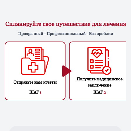
Спланируйте свое путешествие для лечения
Прозрачный - Профессиональный - Без проблем
Получите медицинское
Отправьте нам отчеты
заключение
ШАГ
1
ШАГ
2