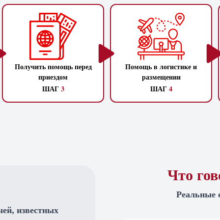
Получить помощь перед
Помощь в логистике и
приездом
размещении
ШАГ
3
ШАГ
4
Что го
Реальные 
чей, известных