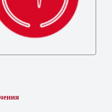
ечения