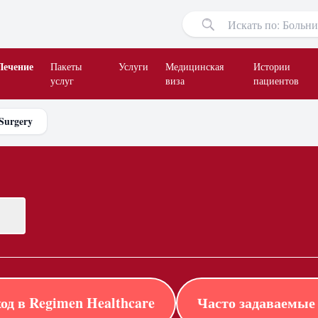
Лечение
Пакеты
Услуги
Медицинская
Истории
услуг
виза
пациентов
 Surgery
од в Regimen Healthcare
Часто задаваемые