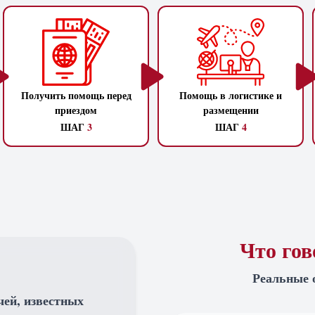
Получить помощь перед
Помощь в логистике и
приездом
размещении
ШАГ
3
ШАГ
4
Что го
Реальные 
чей, известных