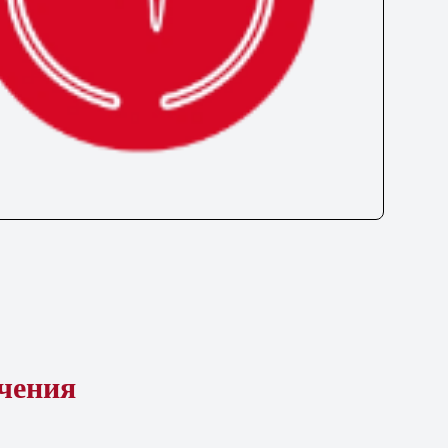
ечения