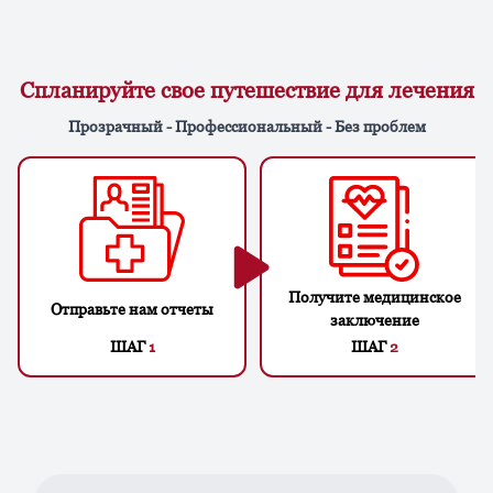
Спланируйте свое путешествие для лечения
Прозрачный - Профессиональный - Без проблем
Получите медицинское
Отправьте нам отчеты
заключение
ШАГ
1
ШАГ
2