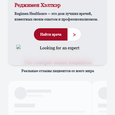
Реджимен Хэлткэр
Regimen Healthcare — это дом лучших врачей,
известных своим опытом и профессионализмом.
>
Найти врача
Что говорят наши пациенты
Реальные отзывы пациентов со всего мира