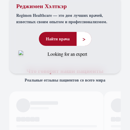
Реджимен Хэлткэр
Regimen Healthcare — это дом лучших врачей,
известных своим опытом и профессионализмом.
>
Найти врача
Что говорят наши пациенты
Реальные отзывы пациентов со всего мира