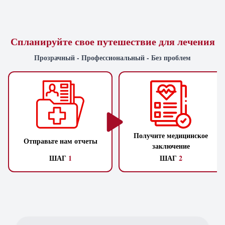
Спланируйте свое путешествие для лечения
Прозрачный - Профессиональный - Без проблем
Получите медицинское
Отправьте нам отчеты
заключение
ШАГ
1
ШАГ
2