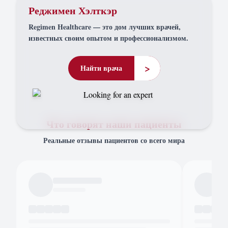
Реджимен Хэлткэр
Regimen Healthcare — это дом лучших врачей,
известных своим опытом и профессионализмом.
>
Найти врача
Что говорят наши пациенты
Реальные отзывы пациентов со всего мира