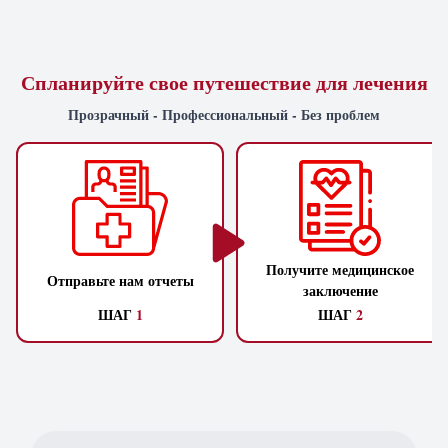
Спланируйте свое путешествие для лечения
Прозрачный - Профессиональный - Без проблем
Получите медицинское
Отправьте нам отчеты
заключение
ШАГ
1
ШАГ
2