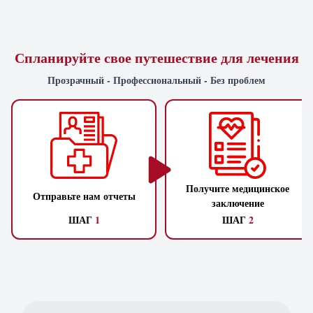
Спланируйте свое путешествие для лечения
Прозрачный - Профессиональный - Без проблем
Получите медицинское
Отправьте нам отчеты
заключение
ШАГ
1
ШАГ
2