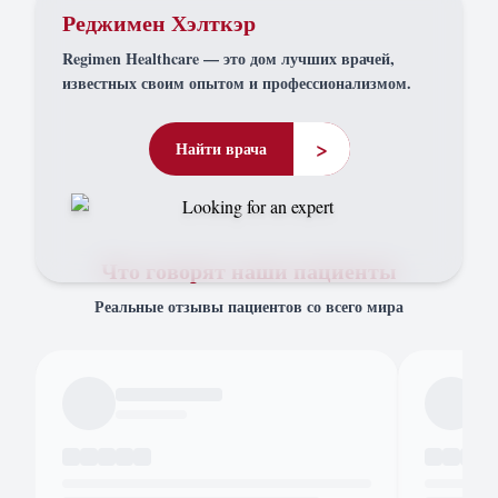
Реджимен Хэлткэр
Regimen Healthcare — это дом лучших врачей,
известных своим опытом и профессионализмом.
>
Найти врача
Что говорят наши пациенты
Реальные отзывы пациентов со всего мира