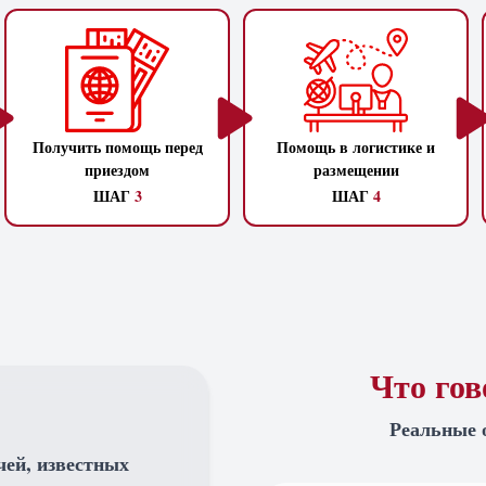
Получить помощь перед
Помощь в логистике и
приездом
размещении
ШАГ
3
ШАГ
4
Что го
Реальные 
чей, известных