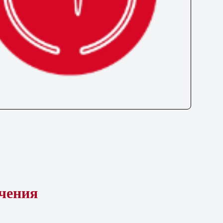
ечения