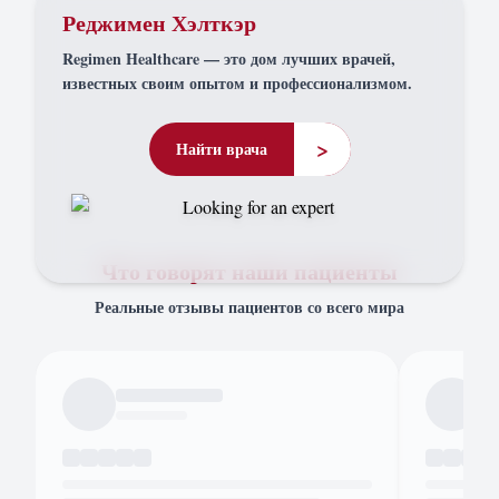
Реджимен Хэлткэр
Regimen Healthcare — это дом лучших врачей,
известных своим опытом и профессионализмом.
>
Найти врача
Что говорят наши пациенты
Реальные отзывы пациентов со всего мира