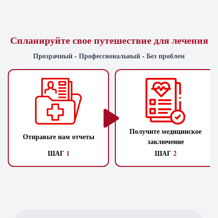
Спланируйте свое путешествие для лечения
Прозрачный - Профессиональный - Без проблем
Получите медицинское
Отправьте нам отчеты
заключение
ШАГ
1
ШАГ
2