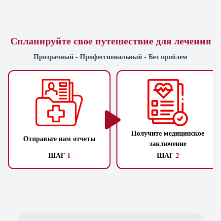
Спланируйте свое путешествие для лечения
Прозрачный - Профессиональный - Без проблем
Получите медицинское
Отправьте нам отчеты
заключение
ШАГ
1
ШАГ
2