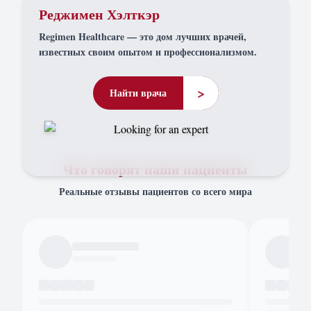
Реджимен Хэлткэр
Regimen Healthcare — это дом лучших врачей,
известных своим опытом и профессионализмом.
>
Найти врача
Что говорят наши пациенты
Реальные отзывы пациентов со всего мира